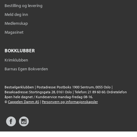
Bestilling og levering
Meld deg inn
Medlemskap
Magasinet
BOKKLUBBER
Krimklubben
Barnas Egen Bokverden
Bestselgerklubben | Postadresse: Postboks 1900 Sentrum, 0055 Oslo |
Besøksadresse: Stortingsgata 28, 0161 Oslo | Telefon: 21 89 60 60. Ordretelefon
åpen hele døgnet / Kundeservice mandag-fredag 08-16.
©
Cappelen Damm AS
|
Personvern og informasjonskapsler
Facebook
Instagram