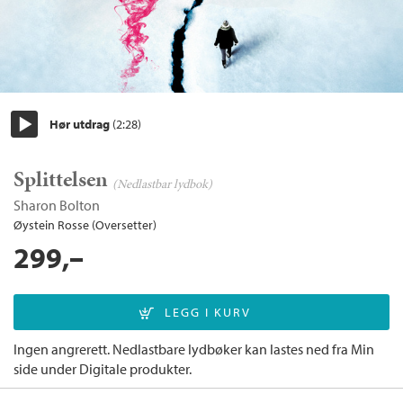
Hør utdrag
(2:28)
Start/pause
Splittelsen
(Nedlastbar lydbok)
Sharon Bolton
Øystein Rosse (Oversetter)
299,–
Ingen angrerett. Nedlastbare lydbøker kan lastes ned fra Min
side under Digitale produkter.