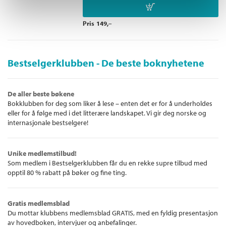
Pris
149,–
Bestselgerklubben - De beste boknyhetene
De aller beste bøkene
Bokklubben for deg som liker å lese – enten det er for å underholdes
eller for å følge med i det litterære landskapet. Vi gir deg norske og
internasjonale bestselgere!
Unike medlemstilbud!
Som medlem i Bestselgerklubben får du en rekke supre tilbud med
opptil 80 % rabatt på bøker og fine ting.
Gratis medlemsblad
Du mottar klubbens medlemsblad GRATIS, med en fyldig presentasjon
av hovedboken, intervjuer og anbefalinger.