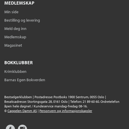
MEDLEMSKAP
Min side
Bestilling og levering
Meld deg inn
Medlemskap
Magasinet
BOKKLUBBER
Krimklubben
Barnas Egen Bokverden
Bestselgerklubben | Postadresse: Postboks 1900 Sentrum, 0055 Oslo |
Besøksadresse: Stortingsgata 28, 0161 Oslo | Telefon: 21 89 60 60. Ordretelefon
åpen hele døgnet / Kundeservice mandag-fredag 08-16.
©
Cappelen Damm AS
|
Personvern og informasjonskapsler
Facebook
Instagram