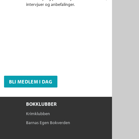
intervjuer og anbefalinger.
BLI MEDLEM I DAG
BOKKLUBBER
Krimklubben
Barnas Egen Bokverden