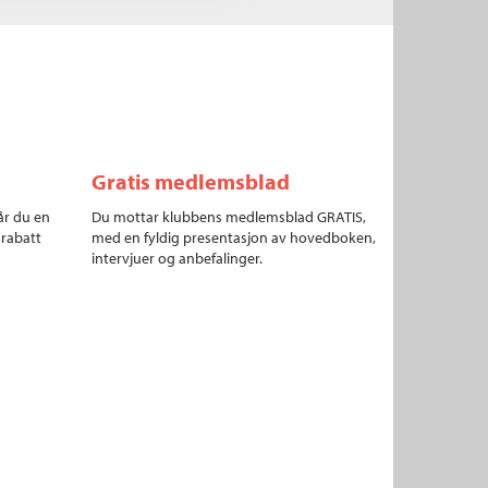
Gratis medlemsblad
år du en
Du mottar klubbens medlemsblad GRATIS,
 rabatt
med en fyldig presentasjon av hovedboken,
intervjuer og anbefalinger.