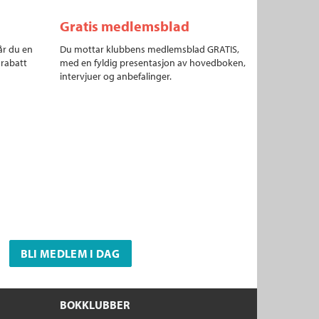
Gratis medlemsblad
år du en
Du mottar klubbens medlemsblad GRATIS,
 rabatt
med en fyldig presentasjon av hovedboken,
intervjuer og anbefalinger.
BLI MEDLEM I DAG
BOKKLUBBER