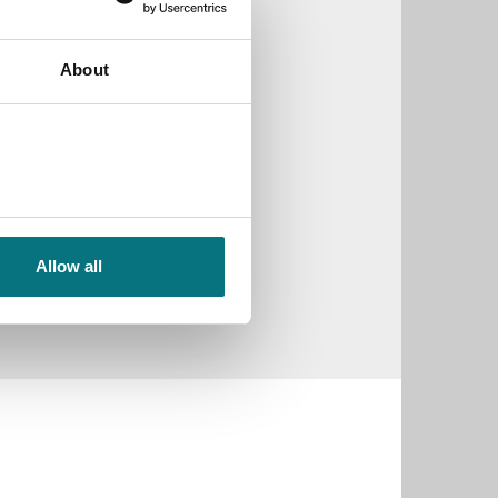
About
Allow all