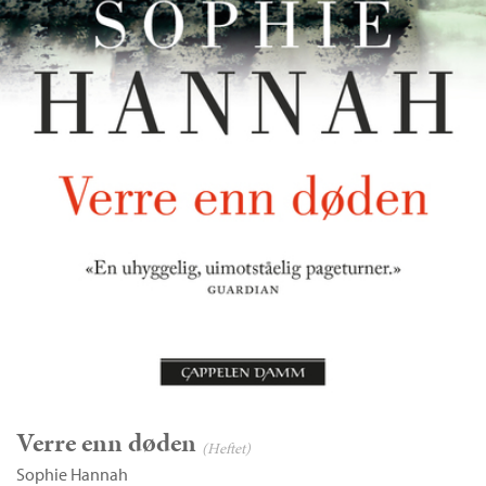
Verre enn døden
(Heftet)
Sophie Hannah