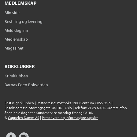
MEDLEMSKAP
Min side
Bestilling og levering
Meld deg inn
Medlemskap
Magasinet
BOKKLUBBER
Krimklubben
Barnas Egen Bokverden
Bestselgerklubben | Postadresse: Postboks 1900 Sentrum, 0055 Oslo |
Besøksadresse: Stortingsgata 28, 0161 Oslo | Telefon: 21 89 60 60. Ordretelefon
åpen hele døgnet / Kundeservice mandag-fredag 08-16.
©
Cappelen Damm AS
|
Personvern og informasjonskapsler
Facebook
Instagram