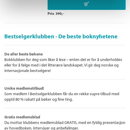
Pris
399,–
Bestselgerklubben - De beste boknyhetene
De aller beste bøkene
Bokklubben for deg som liker å lese – enten det er for å underholdes
eller for å følge med i det litterære landskapet. Vi gir deg norske og
internasjonale bestselgere!
Unike medlemstilbud!
Som medlem i Bestselgerklubben får du en rekke supre tilbud med
opptil 80 % rabatt på bøker og fine ting.
Gratis medlemsblad
Du mottar klubbens medlemsblad GRATIS, med en fyldig presentasjon
av hovedboken, intervjuer og anbefalinger.