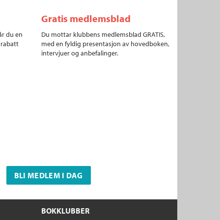
Gratis medlemsblad
år du en
Du mottar klubbens medlemsblad GRATIS,
 rabatt
med en fyldig presentasjon av hovedboken,
intervjuer og anbefalinger.
BLI MEDLEM I DAG
BOKKLUBBER