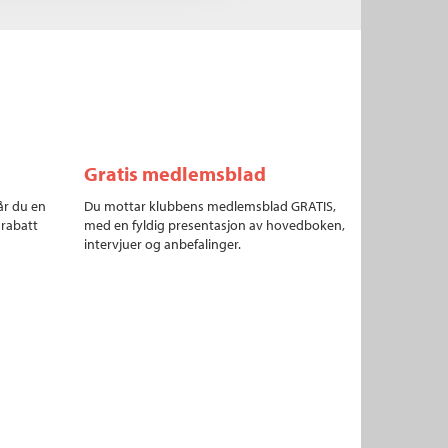
Gratis medlemsblad
år du en
Du mottar klubbens medlemsblad GRATIS,
 rabatt
med en fyldig presentasjon av hovedboken,
intervjuer og anbefalinger.