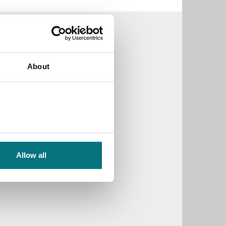
About
Allow all