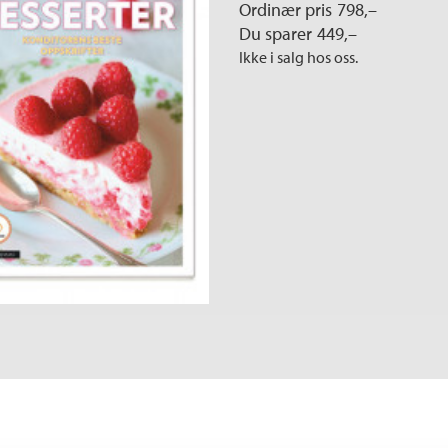
Ordinær pris
798,–
Du sparer
449,–
Ikke i salg hos oss.