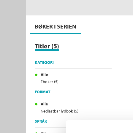
BØKER I SERIEN
Titler
5
KATEGORI
Alle
Ebøker (5)
FORMAT
Alle
Nedlastbar lydbok (5)
SPRÅK