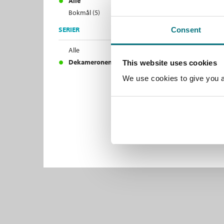
Alle
Bokmål (5)
SERIER
Consent
Alle
Dekameronen (5)
This website uses cookies
We use cookies to give you a 