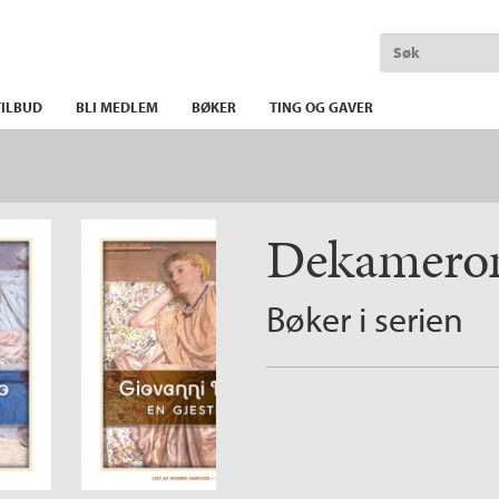
ILBUD
BLI MEDLEM
BØKER
TING OG GAVER
Dekamero
Bøker i serien