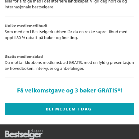
eller for å følge med i det litterære landskapet. Vi gir deg norske og
internasjonale bestselgere!
Unike medlemstilbud!
Som medlem i Bestselgerklubben får du en rekke supre tilbud med
opptil 80 % rabatt på bøker og fine ting.
Gratis medlemsblad
Du mottar klubbens medlemsblad GRATIS, med en fyldig presentasjon
av hovedboken, intervjuer og anbefalinger.
Få velkomstgave og 3 bøker GRATIS
*!
BLI MEDLEM I DAG