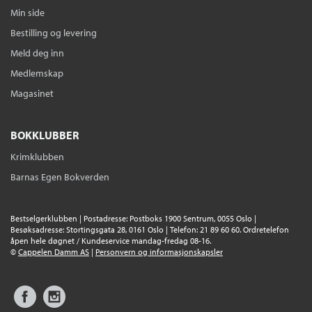
Min side
Bestilling og levering
Meld deg inn
Medlemskap
Magasinet
BOKKLUBBER
Krimklubben
Barnas Egen Bokverden
Bestselgerklubben | Postadresse: Postboks 1900 Sentrum, 0055 Oslo |
Besøksadresse: Stortingsgata 28, 0161 Oslo | Telefon: 21 89 60 60. Ordretelefon
åpen hele døgnet / Kundeservice mandag-fredag 08-16.
©
Cappelen Damm AS
|
Personvern og informasjonskapsler
Facebook
Instagram