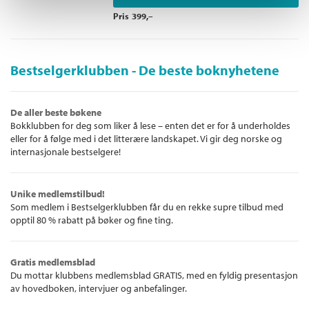
Pris
399,–
Bestselgerklubben - De beste boknyhetene
De aller beste bøkene
Bokklubben for deg som liker å lese – enten det er for å underholdes
eller for å følge med i det litterære landskapet. Vi gir deg norske og
internasjonale bestselgere!
Unike medlemstilbud!
Som medlem i Bestselgerklubben får du en rekke supre tilbud med
opptil 80 % rabatt på bøker og fine ting.
Gratis medlemsblad
Du mottar klubbens medlemsblad GRATIS, med en fyldig presentasjon
av hovedboken, intervjuer og anbefalinger.