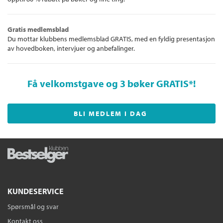
Gratis medlemsblad
Du mottar klubbens medlemsblad GRATIS, med en fyldig presentasjon
av hovedboken, intervjuer og anbefalinger.
Få velkomstgave og 3 bøker GRATIS
*!
BLI MEDLEM I DAG
KUNDESERVICE
Spørsmål og svar
Kontakt oss