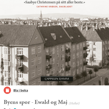
Bla i boka
Byens spor - Ewald og Maj
(Heftet)