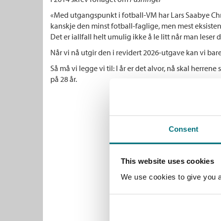
«Med utgangspunkt i fotball-VM har Lars Saabye Chris
kanskje den minst fotball-faglige, men mest eksistens
Det er iallfall helt umulig ikke å le litt når man leser 
Når vi nå utgir den i revidert 2026-utgave kan vi bare s
Så må vi legge vi til: I år er det alvor, nå skal herrene 
på 28 år.
Consent
This website uses cookies
We use cookies to give you a 