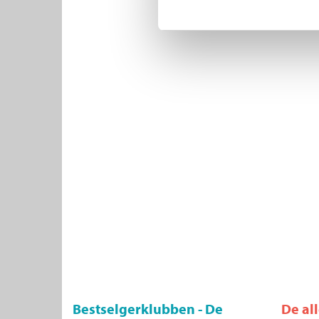
Bestselgerklubben - De
De al