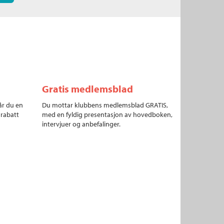
Gratis medlemsblad
år du en
Du mottar klubbens medlemsblad GRATIS,
 rabatt
med en fyldig presentasjon av hovedboken,
intervjuer og anbefalinger.