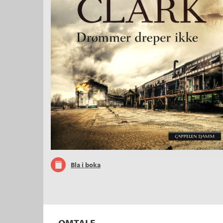
Bla i boka
OMTALE