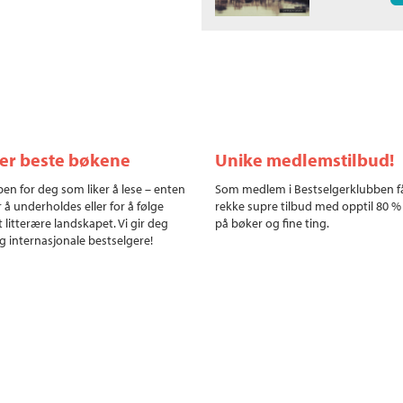
ler beste bøkene
Unike medlemstilbud!
en for deg som liker å lese – enten
Som medlem i Bestselgerklubben f
r å underholdes eller for å følge
rekke supre tilbud med opptil 80 %
 litterære landskapet. Vi gir deg
på bøker og fine ting.
g internasjonale bestselgere!