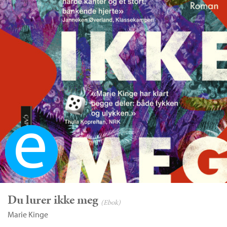
Ebok
Du lurer ikke meg
(Ebok)
Marie Kinge