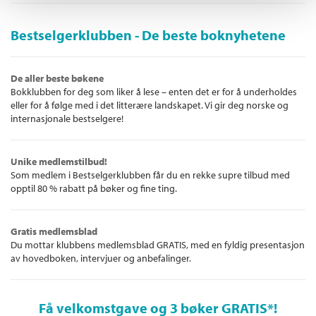
Bestselgerklubben - De beste boknyhetene
De aller beste bøkene
Bokklubben for deg som liker å lese – enten det er for å underholdes
eller for å følge med i det litterære landskapet. Vi gir deg norske og
internasjonale bestselgere!
Unike medlemstilbud!
Som medlem i Bestselgerklubben får du en rekke supre tilbud med
opptil 80 % rabatt på bøker og fine ting.
Gratis medlemsblad
Du mottar klubbens medlemsblad GRATIS, med en fyldig presentasjon
av hovedboken, intervjuer og anbefalinger.
Få velkomstgave og 3 bøker GRATIS
*!