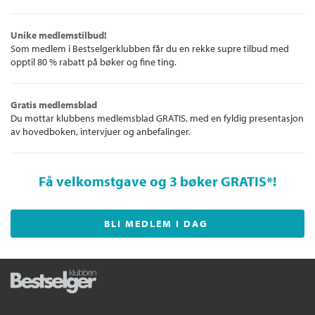
Unike medlemstilbud!
Som medlem i Bestselgerklubben får du en rekke supre tilbud med
opptil 80 % rabatt på bøker og fine ting.
Gratis medlemsblad
Du mottar klubbens medlemsblad GRATIS, med en fyldig presentasjon
av hovedboken, intervjuer og anbefalinger.
Få velkomstgave og 3 bøker GRATIS
*!
BLI MEDLEM I DAG