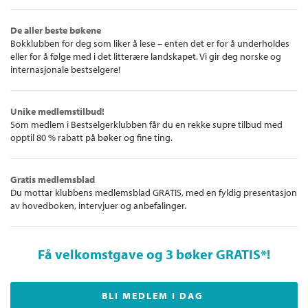
De aller beste bøkene
Bokklubben for deg som liker å lese – enten det er for å underholdes
eller for å følge med i det litterære landskapet. Vi gir deg norske og
internasjonale bestselgere!
Unike medlemstilbud!
Som medlem i Bestselgerklubben får du en rekke supre tilbud med
opptil 80 % rabatt på bøker og fine ting.
Gratis medlemsblad
Du mottar klubbens medlemsblad GRATIS, med en fyldig presentasjon
av hovedboken, intervjuer og anbefalinger.
Få velkomstgave og 3 bøker GRATIS
*!
BLI MEDLEM I DAG