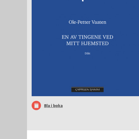
Bla i boka