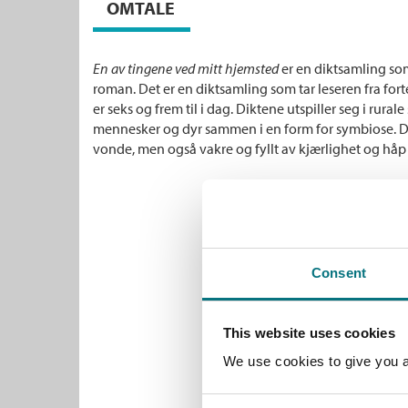
OMTALE
En av tingene ved mitt hjemsted
er en diktsamling so
roman. Det er en diktsamling som tar leseren fra forte
er seks og frem til i dag. Diktene utspiller seg i rurale s
mennesker og dyr sammen i en form for symbiose. Dik
vonde, men også vakre og fyllt av kjærlighet og håp 
Consent
This website uses cookies
We use cookies to give you a 