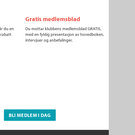
Gratis medlemsblad
år du en
Du mottar klubbens medlemsblad GRATIS,
 rabatt
med en fyldig presentasjon av hovedboken,
intervjuer og anbefalinger.
BLI MEDLEM I DAG