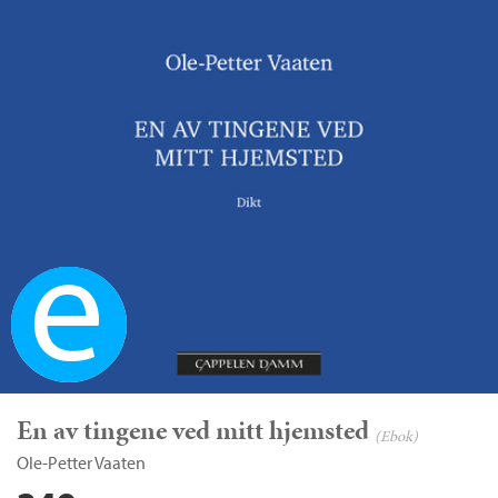
Ebok
En av tingene ved mitt hjemsted
(Ebok)
Ole-Petter Vaaten