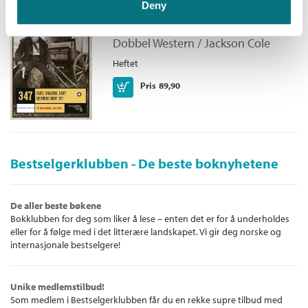
Deny
røde vei
Dobbel Western /
Jackson Cole
Heftet
Kjøp
Pris
89,90
Bestselgerklubben - De beste boknyhetene
De aller beste bøkene
Bokklubben for deg som liker å lese – enten det er for å underholdes
eller for å følge med i det litterære landskapet. Vi gir deg norske og
internasjonale bestselgere!
Unike medlemstilbud!
Som medlem i Bestselgerklubben får du en rekke supre tilbud med