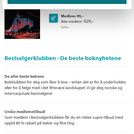
Innbundet
Medlem
99,–
Kjøp
429,–
Ikke medlem
429,–
Bestselgerklubben - De beste boknyhetene
De aller beste bøkene
Bokklubben for deg som liker å lese – enten det er for å underholdes
eller for å følge med i det litterære landskapet. Vi gir deg norske og
internasjonale bestselgere!
Unike medlemstilbud!
Som medlem i Bestselgerklubben får du en rekke supre tilbud med
opptil 80 % rabatt på bøker og fine ting.