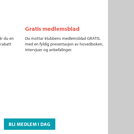
Gratis medlemsblad
år du en
Du mottar klubbens medlemsblad GRATIS,
 rabatt
med en fyldig presentasjon av hovedboken,
intervjuer og anbefalinger.
BLI MEDLEM I DAG