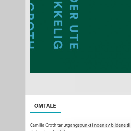
OMTALE
Camilla Groth tar utgangspunkt i noen av bildene ti