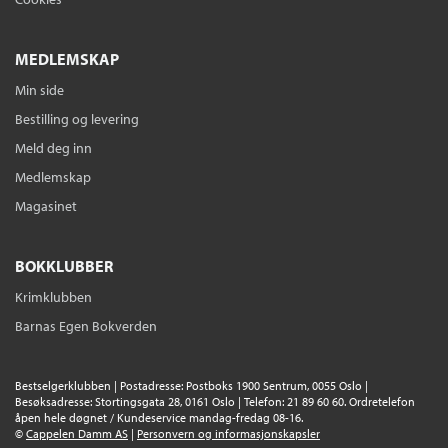
MEDLEMSKAP
Min side
Bestilling og levering
Meld deg inn
Medlemskap
Magasinet
BOKKLUBBER
Krimklubben
Barnas Egen Bokverden
Bestselgerklubben | Postadresse: Postboks 1900 Sentrum, 0055 Oslo |
Besøksadresse: Stortingsgata 28, 0161 Oslo | Telefon: 21 89 60 60. Ordretelefon
åpen hele døgnet / Kundeservice mandag-fredag 08-16.
©
Cappelen Damm AS
|
Personvern og informasjonskapsler