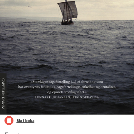
Bla i boka