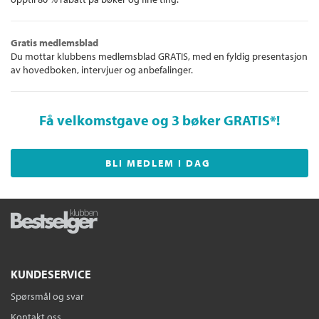
Gratis medlemsblad
Du mottar klubbens medlemsblad GRATIS, med en fyldig presentasjon
av hovedboken, intervjuer og anbefalinger.
Få velkomstgave og 3 bøker GRATIS
*!
BLI MEDLEM I DAG
KUNDESERVICE
Spørsmål og svar
Kontakt oss