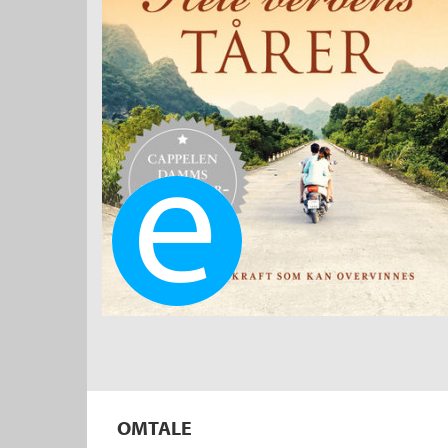
Ebok
OMTALE