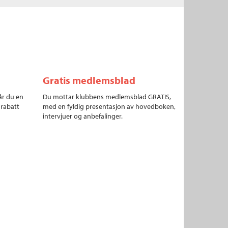
Gratis medlemsblad
år du en
Du mottar klubbens medlemsblad GRATIS,
 rabatt
med en fyldig presentasjon av hovedboken,
intervjuer og anbefalinger.