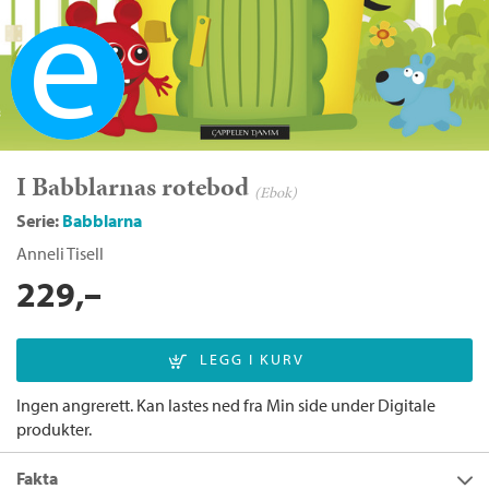
Ebok
I Babblarnas rotebod
(Ebok)
Serie:
Babblarna
Anneli Tisell
229,–
Ingen angrerett. Kan lastes ned fra Min side under Digitale
produkter.
Fakta