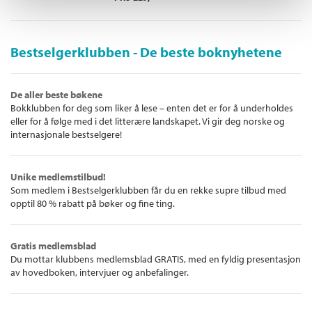
Bestselgerklubben - De beste boknyhetene
De aller beste bøkene
Bokklubben for deg som liker å lese – enten det er for å underholdes
eller for å følge med i det litterære landskapet. Vi gir deg norske og
internasjonale bestselgere!
Unike medlemstilbud!
Som medlem i Bestselgerklubben får du en rekke supre tilbud med
opptil 80 % rabatt på bøker og fine ting.
Gratis medlemsblad
Du mottar klubbens medlemsblad GRATIS, med en fyldig presentasjon
av hovedboken, intervjuer og anbefalinger.