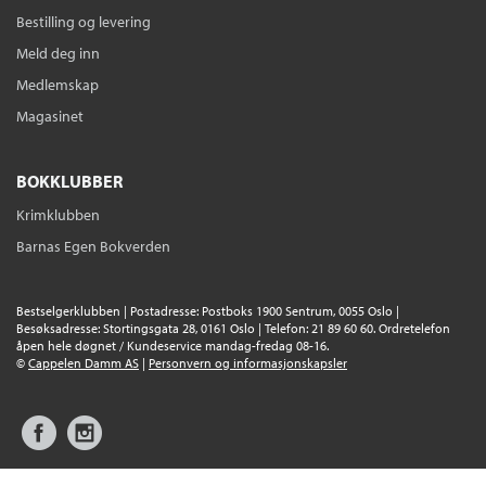
Bestilling og levering
Meld deg inn
Medlemskap
Magasinet
BOKKLUBBER
Krimklubben
Barnas Egen Bokverden
Bestselgerklubben | Postadresse: Postboks 1900 Sentrum, 0055 Oslo |
Besøksadresse: Stortingsgata 28, 0161 Oslo | Telefon: 21 89 60 60. Ordretelefon
åpen hele døgnet / Kundeservice mandag-fredag 08-16.
©
Cappelen Damm AS
|
Personvern og informasjonskapsler
Facebook
Instagram