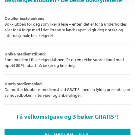
De aller beste bøkene
Bokklubben for deg som liker å lese – enten det er for å underholdes
eller for å følge med i det litterære landskapet. Vi gir deg norske og
internasjonale bestselgere!
Unike medlemstilbud!
Som medlem i Bestselgerklubben får du en rekke supre tilbud med
opptil 80 % rabatt på bøker og fine ting.
Gratis medlemsblad
Du mottar klubbens medlemsblad GRATIS, med en fyldig presentasjon
av hovedboken, intervjuer og anbefalinger.
Få velkomstgave og 3 bøker GRATIS
*!
BLI MEDLEM I DAG