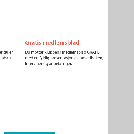
Gratis medlemsblad
år du en
Du mottar klubbens medlemsblad GRATIS,
 rabatt
med en fyldig presentasjon av hovedboken,
intervjuer og anbefalinger.