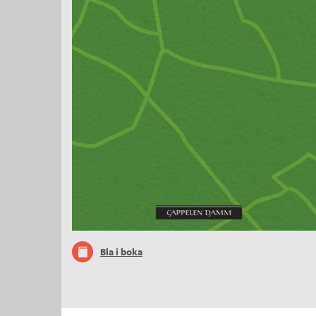
Bla i boka