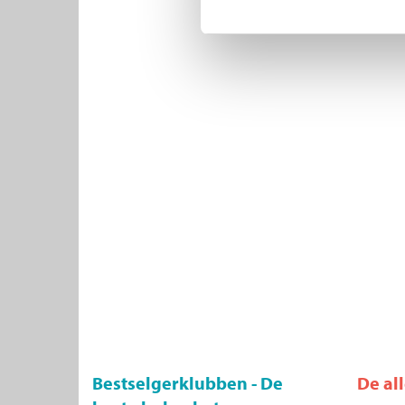
Bestselgerklubben - De
De al