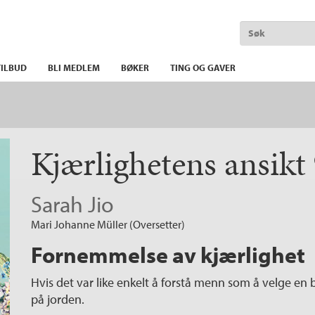
ILBUD
BLI MEDLEM
BØKER
TING OG GAVER
Kjærlighetens ansikt
Sarah Jio
Mari Johanne Müller (Oversetter)
Fornemmelse av kjærlighet
Hvis det var like enkelt å forstå menn som å velge en 
på jorden.