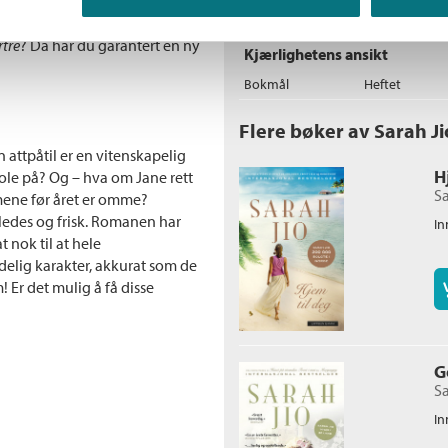
lite, eller ikke helt finner ut av
anskelig. Liker du filmer som
Bokmål
Nedlastbar ly
tre
? Da har du garantert en ny
Kjærlighetens ansikt
Bokmål
Heftet
Flere bøker av Sarah Ji
n attpåtil er en vitenskapelig
H
stole på? Og – hva om Jane rett
Sa
ormene før året er omme?
edes og frisk. Romanen har
In
 nok til at hele
delig karakter, akkurat som de
! Er det mulig å få disse
G
Sa
In