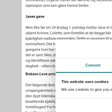
operasjon som kan gjøre henne bedre.
Janes gave
Men like før sin 29-årsdag 1. juledag mottar Jane et 
ukjent kvinne, Colette, som forteller at de begge ble
kjærlighet mellom mennesker. Dette er grunnen til a
innimellom. Det høres selvsagt utrolig ut, men når Ja
gangene hun har fått tåkete syn mens hun har observ
det er sant. Men, det er en hake ved denne gaven. In
og identifisere seks ulike typer kjærlighet mellom par
Consent
dagbok – ellers risikerer hun å ikke
selv
få oppleve kj
Bokens
Love actually
This website uses cookies
Det følgende året legger Jane merke til kjærlighet i a
We use cookies to give you a 
omgangskretsen sin, blant familie og venner: Fra den
den dypt lidenskapelige, den praktiske, uselviske, v
besettende kjærligheten. Som leser blir vi så glad i h
fortellingen! For hvem kjenner vel ikke en Lo, en Mary