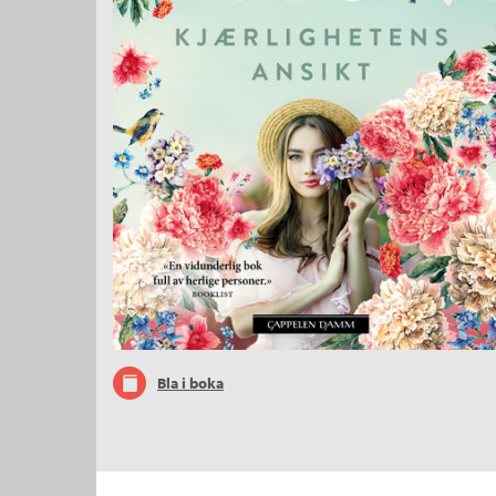
Bla i boka