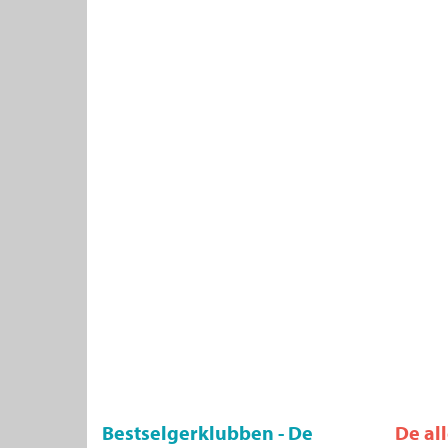
Bestselgerklubben - De
De al