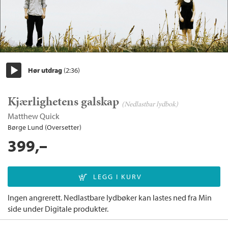
Hør utdrag
(2:36)
Start/pause
Kjærlighetens galskap
(Nedlastbar lydbok)
Matthew Quick
Børge Lund (Oversetter)
399,–
Ingen angrerett. Nedlastbare lydbøker kan lastes ned fra Min
side under Digitale produkter.