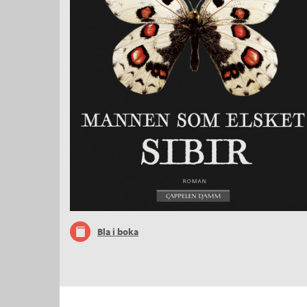
Bla i boka