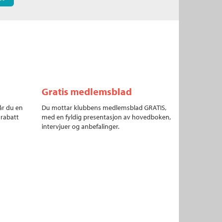
Gratis medlemsblad
år du en
Du mottar klubbens medlemsblad GRATIS,
 rabatt
med en fyldig presentasjon av hovedboken,
intervjuer og anbefalinger.