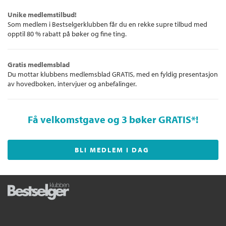
Unike medlemstilbud!
Som medlem i Bestselgerklubben får du en rekke supre tilbud med
opptil 80 % rabatt på bøker og fine ting.
Gratis medlemsblad
Du mottar klubbens medlemsblad GRATIS, med en fyldig presentasjon
av hovedboken, intervjuer og anbefalinger.
Få velkomstgave og 3 bøker GRATIS
*!
BLI MEDLEM I DAG