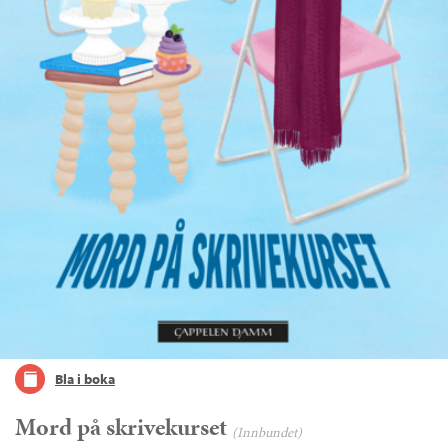
Bla i boka
Mord på skrivekurset
(Innbundet)