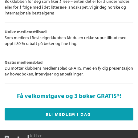
Bokklubben for deg som liker å lese – enten det er for å underholdes
eller for å følge med i det litterære landskapet. Vi gir deg norske og
internasjonale bestselgere!
Unike medlemstilbud!
Som medlem i Bestselgerklubben får du en rekke supre tilbud med
opptil 80 % rabatt på bøker og fine ting.
Gratis medlemsblad
Du mottar klubbens medlemsblad GRATIS, med en fyldig presentasjon
av hovedboken, intervjuer og anbefalinger.
Få velkomstgave og 3 bøker GRATIS
*!
BLI MEDLEM I DAG