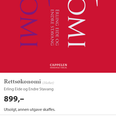
Rettsøkonomi
(Heftet)
Erling Eide
og
Endre Stavang
899,–
Utsolgt, annen utgave skaffes.