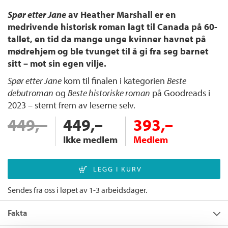
Spør etter Jane
av Heather Marshall er en
medrivende historisk roman lagt til Canada på 60-
tallet, en tid da mange unge kvinner havnet på
mødrehjem og ble tvunget til å gi fra seg barnet
sitt – mot sin egen vilje.
Spør etter Jane
kom til finalen i kategorien
Beste
debutroman
og
Beste historiske roman
på Goodreads i
2023 – stemt frem av leserne selv.
449,–
449,–
393,–
Ikke medlem
Medlem
Sendes fra oss i løpet av 1-3 arbeidsdager.
Fakta