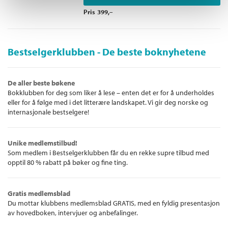
Pris
399,–
Bestselgerklubben - De beste boknyhetene
De aller beste bøkene
Bokklubben for deg som liker å lese – enten det er for å underholdes
eller for å følge med i det litterære landskapet. Vi gir deg norske og
internasjonale bestselgere!
Unike medlemstilbud!
Som medlem i Bestselgerklubben får du en rekke supre tilbud med
opptil 80 % rabatt på bøker og fine ting.
Gratis medlemsblad
Du mottar klubbens medlemsblad GRATIS, med en fyldig presentasjon
av hovedboken, intervjuer og anbefalinger.