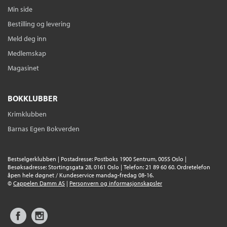
Min side
Bestilling og levering
Meld deg inn
Medlemskap
Magasinet
BOKKLUBBER
Krimklubben
Barnas Egen Bokverden
Bestselgerklubben | Postadresse: Postboks 1900 Sentrum, 0055 Oslo |
Besøksadresse: Stortingsgata 28, 0161 Oslo | Telefon: 21 89 60 60. Ordretelefon
åpen hele døgnet / Kundeservice mandag-fredag 08-16.
©
Cappelen Damm AS
|
Personvern og informasjonskapsler
Facebook
Instagram