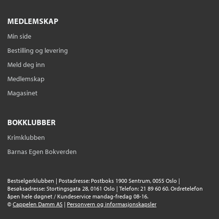
MEDLEMSKAP
Min side
Bestilling og levering
Meld deg inn
Medlemskap
Magasinet
BOKKLUBBER
Krimklubben
Barnas Egen Bokverden
Bestselgerklubben | Postadresse: Postboks 1900 Sentrum, 0055 Oslo |
Besøksadresse: Stortingsgata 28, 0161 Oslo | Telefon: 21 89 60 60. Ordretelefon
åpen hele døgnet / Kundeservice mandag-fredag 08-16.
©
Cappelen Damm AS
|
Personvern og informasjonskapsler