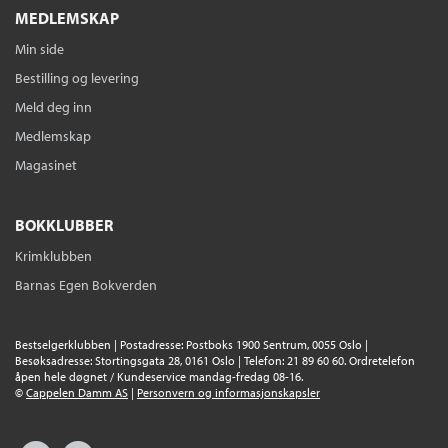
MEDLEMSKAP
Min side
Bestilling og levering
Meld deg inn
Medlemskap
Magasinet
BOKKLUBBER
Krimklubben
Barnas Egen Bokverden
Bestselgerklubben | Postadresse: Postboks 1900 Sentrum, 0055 Oslo |
Besøksadresse: Stortingsgata 28, 0161 Oslo | Telefon: 21 89 60 60. Ordretelefon
åpen hele døgnet / Kundeservice mandag-fredag 08-16.
©
Cappelen Damm AS
|
Personvern og informasjonskapsler
Facebook
Instagram