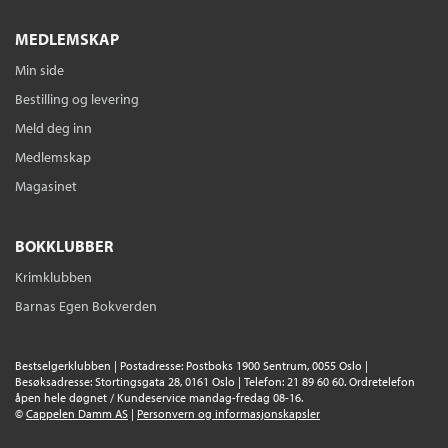
MEDLEMSKAP
Min side
Bestilling og levering
Meld deg inn
Medlemskap
Magasinet
BOKKLUBBER
Krimklubben
Barnas Egen Bokverden
Bestselgerklubben | Postadresse: Postboks 1900 Sentrum, 0055 Oslo |
Besøksadresse: Stortingsgata 28, 0161 Oslo | Telefon: 21 89 60 60. Ordretelefon
åpen hele døgnet / Kundeservice mandag-fredag 08-16.
©
Cappelen Damm AS
|
Personvern og informasjonskapsler