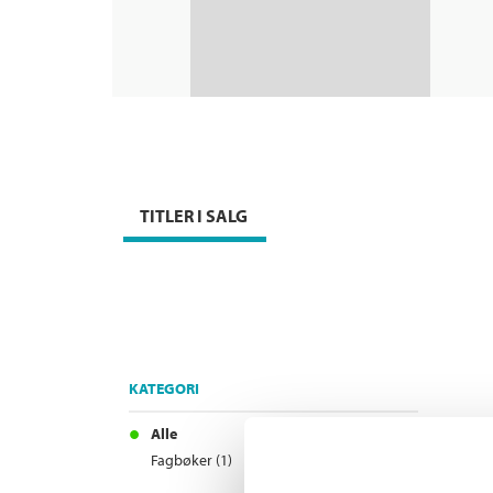
TITLER I SALG
KATEGORI
Alle
Fagbøker (1)