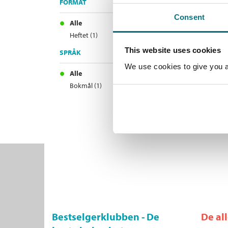
FORMAT
Consent
Alle
Heftet (1)
This website uses cookies
SPRÅK
We use cookies to give you a 
Alle
Bokmål (1)
Bestselgerklubben - De
De al