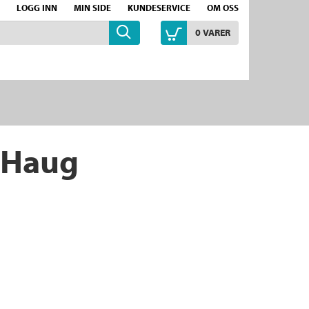
LOGG INN
MIN SIDE
KUNDESERVICE
OM OSS
0
VARER
 Haug