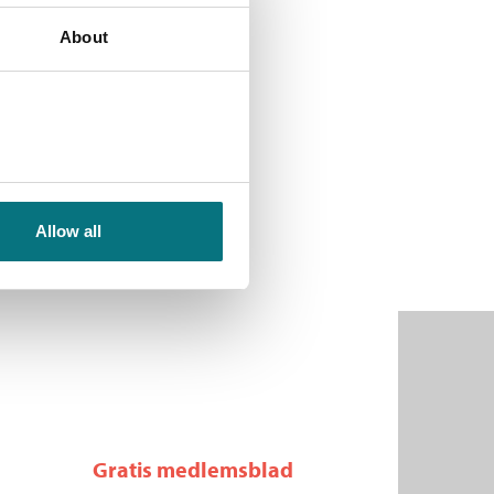
About
Allow all
Gratis medlemsblad