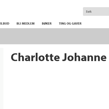
ILBUD
BLI MEDLEM
BØKER
TING OG GAVER
Charlotte Johanne