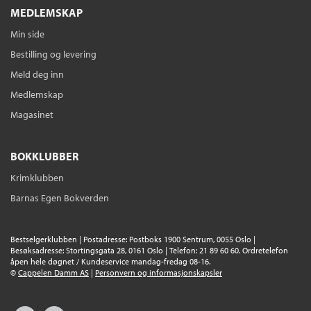
MEDLEMSKAP
Min side
Bestilling og levering
Meld deg inn
Medlemskap
Magasinet
BOKKLUBBER
Krimklubben
Barnas Egen Bokverden
Bestselgerklubben | Postadresse: Postboks 1900 Sentrum, 0055 Oslo |
Besøksadresse: Stortingsgata 28, 0161 Oslo | Telefon: 21 89 60 60. Ordretelefon
åpen hele døgnet / Kundeservice mandag-fredag 08-16.
©
Cappelen Damm AS
|
Personvern og informasjonskapsler
Facebook
Instagram