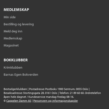
MEDLEMSKAP
Min side
Bestilling og levering
Meld deg inn
Medlemskap
Magasinet
BOKKLUBBER
Krimklubben
Barnas Egen Bokverden
Bestselgerklubben | Postadresse: Postboks 1900 Sentrum, 0055 Oslo |
Besøksadresse: Stortingsgata 28, 0161 Oslo | Telefon: 21 89 60 60. Ordretelefon
åpen hele døgnet / Kundeservice mandag-fredag 08-16.
©
Cappelen Damm AS
|
Personvern og informasjonskapsler