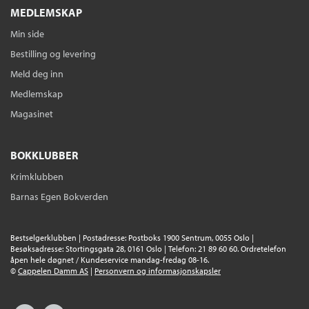
MEDLEMSKAP
Min side
Bestilling og levering
Meld deg inn
Medlemskap
Magasinet
BOKKLUBBER
Krimklubben
Barnas Egen Bokverden
Bestselgerklubben | Postadresse: Postboks 1900 Sentrum, 0055 Oslo |
Besøksadresse: Stortingsgata 28, 0161 Oslo | Telefon: 21 89 60 60. Ordretelefon
åpen hele døgnet / Kundeservice mandag-fredag 08-16.
©
Cappelen Damm AS
|
Personvern og informasjonskapsler
Facebook
Instagram