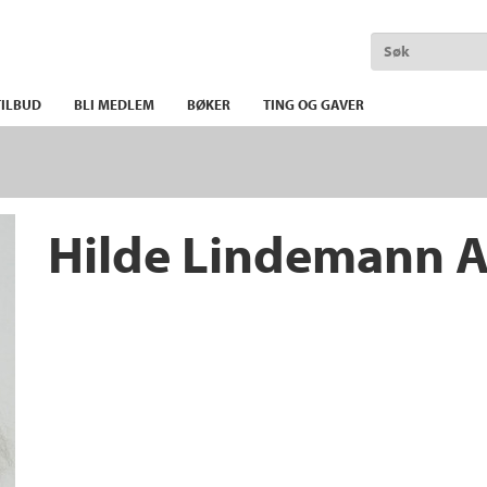
ILBUD
BLI MEDLEM
BØKER
TING OG GAVER
Hilde Lindemann 