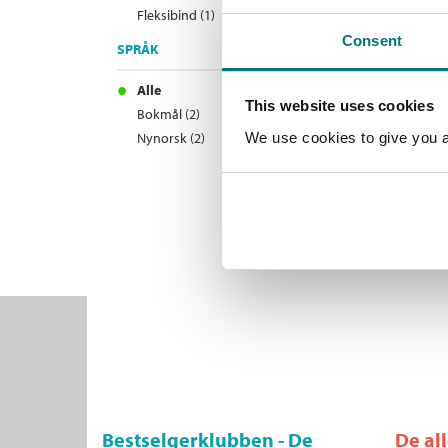
Fleksibind (1)
Consent
SPRÅK
Alle
This website uses cookies
Bokmål (2)
Nynorsk (2)
We use cookies to give you a 
Bestselgerklubben - De
De al