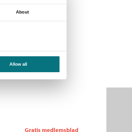
About
Allow all
Gratis medlemsblad