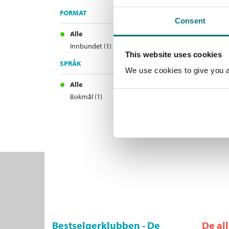
FORMAT
Consent
Alle
Innbundet (1)
This website uses cookies
SPRÅK
We use cookies to give you a 
Alle
Bokmål (1)
Bestselgerklubben - De
De al