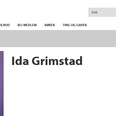
ILBUD
BLI MEDLEM
BØKER
TING OG GAVER
Ida Grimstad