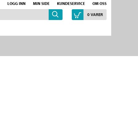
LOGG INN
MIN SIDE
KUNDESERVICE
OM OSS
0
VARER