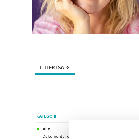
TITLER I SALG
KATEGORI
Alle
Dokumentar og fakta (1)