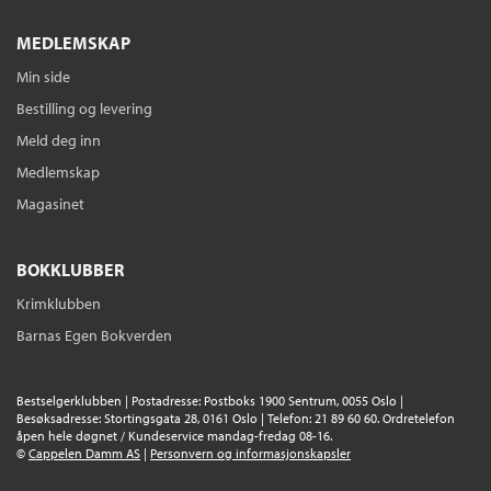
MEDLEMSKAP
Min side
Bestilling og levering
Meld deg inn
Medlemskap
Magasinet
BOKKLUBBER
Krimklubben
Barnas Egen Bokverden
Bestselgerklubben | Postadresse: Postboks 1900 Sentrum, 0055 Oslo |
Besøksadresse: Stortingsgata 28, 0161 Oslo | Telefon: 21 89 60 60. Ordretelefon
åpen hele døgnet / Kundeservice mandag-fredag 08-16.
©
Cappelen Damm AS
|
Personvern og informasjonskapsler